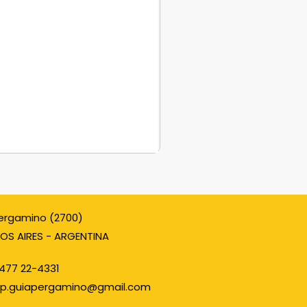
ergamino (2700)
OS AIRES - ARGENTINA
477 22-4331
p.guiapergamino@gmail.com