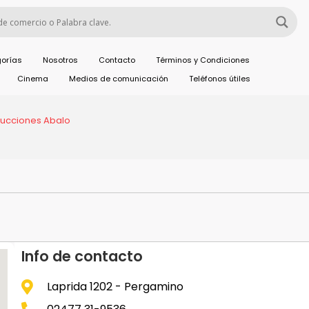
orías
Nosotros
Contacto
Términos y Condiciones
Cinema
Medios de comunicación
Teléfonos útiles
rucciones Abalo
Info de contacto
Laprida 1202 - Pergamino