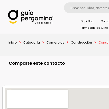
Gupi Blog
Categ
Farmacias de turno
Inicio
Categoría
Comercios
Construcción
Const
Comparte este contacto