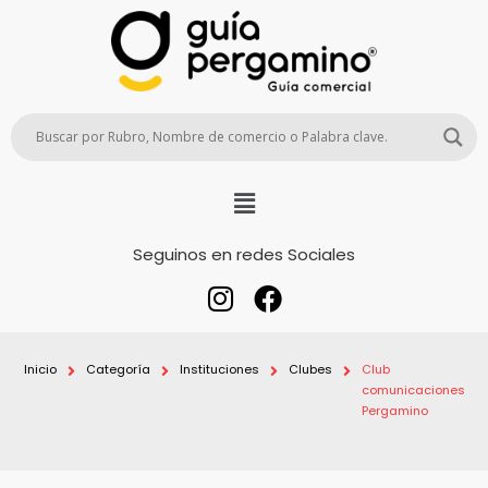
Seguinos en redes Sociales
Inicio
Categoría
Instituciones
Clubes
Club
comunicaciones
Pergamino