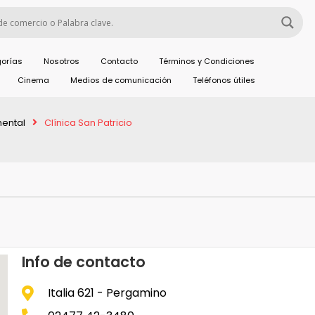
orías
Nosotros
Contacto
Términos y Condiciones
Cinema
Medios de comunicación
Teléfonos útiles
mental
Clínica San Patricio
Info de contacto
Italia 621 - Pergamino