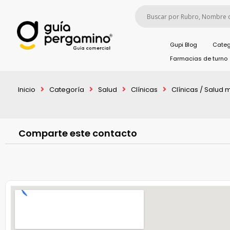
Gupi Blog
Categ
Farmacias de turno
Inicio
Categoría
Salud
Clínicas
Clínicas / Salud 
Comparte este contacto