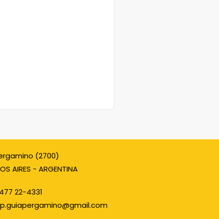
ergamino (2700)
OS AIRES - ARGENTINA
477 22-4331
p.guiapergamino@gmail.com