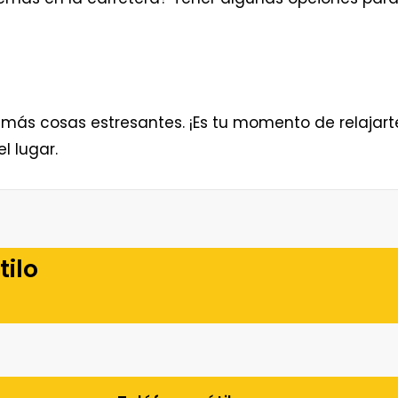
demás cosas estresantes. ¡Es tu momento de relaja
l lugar.
tilo