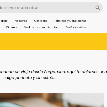
orías
Nosotros
Contacto
Términos y Condiciones
Cinema
Medios de comunicación
Teléfonos útiles
laneando un viaje desde Pergamino, aquí te dejamos una 
salga perfecto y sin estrés: