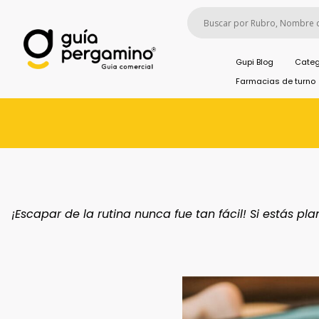
Gupi Blog
Categ
Farmacias de turno
¡Escapar de la rutina nunca fue tan fácil! Si estás p