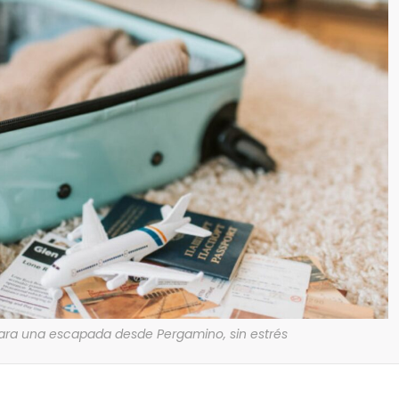
para una escapada desde Pergamino, sin estrés