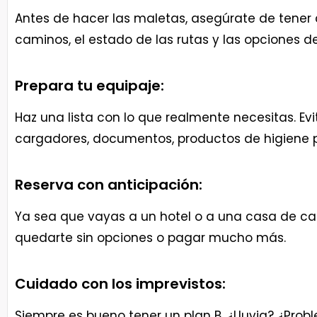
Antes de hacer las maletas, asegúrate de tener c
caminos, el estado de las rutas y las opciones 
Prepara tu equipaje:
Haz una lista con lo que realmente necesitas. Evi
cargadores, documentos, productos de higiene per
Reserva con anticipación:
Ya sea que vayas a un hotel o a una casa de cam
quedarte sin opciones o pagar mucho más.
Cuidado con los imprevistos:
Siempre es bueno tener un plan B. ¿Lluvia? ¿Pro