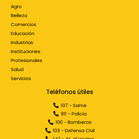
Agro
Belleza
Comercios
Educación
Industrias
Instituciones
Profesionales
Salud
Servicios
Teléfonos útiles
107 - Same
911 - Policía
100 - Bomberos
103 - Defensa Civil
147 - At. al Vecino