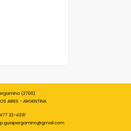
ergamino (2700)
OS AIRES - ARGENTINA
477 22-4331
p.guiapergamino@gmail.com