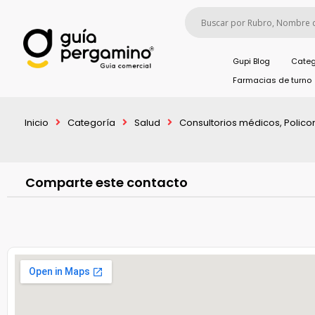
Gupi Blog
Categ
Farmacias de turno
Inicio
Categoría
Salud
Consultorios médicos, Policon
Comparte este contacto