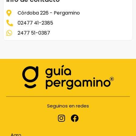
Córdoba 226 - Pergamino
02477 41-2385
2477 51-0387
Seguinos en redes
Agro