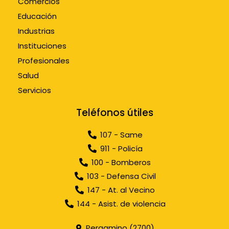
Comercios
Educación
Industrias
Instituciones
Profesionales
Salud
Servicios
Teléfonos útiles
107 - Same
911 - Policía
100 - Bomberos
103 - Defensa Civil
147 - At. al Vecino
144 - Asist. de violencia
Pergamino (2700)