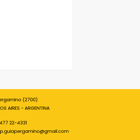
ergamino (2700)
OS AIRES - ARGENTINA
477 22-4331
p.guiapergamino@gmail.com