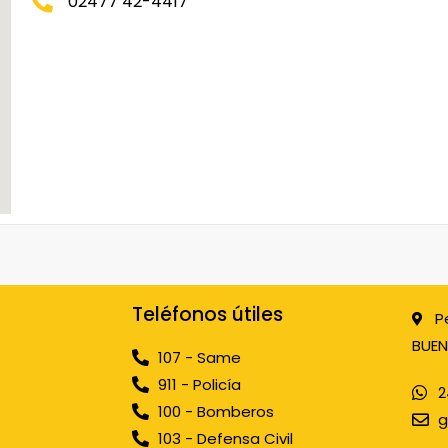
02477 42-4417
Teléfonos útiles
P
BUEN
107 - Same
911 - Policía
2
100 - Bomberos
g
103 - Defensa Civil