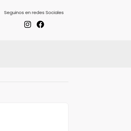
Seguinos en redes Sociales