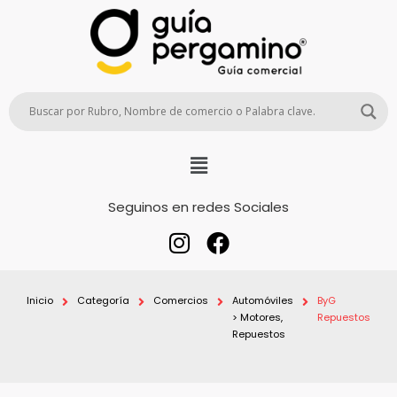
Seguinos en redes Sociales
Inicio
Categoría
Comercios
Automóviles
ByG
> Motores,
Repuestos
Repuestos