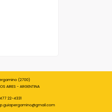
ergamino (2700)
OS AIRES - ARGENTINA
477 22-4331
p.guiapergamino@gmail.com