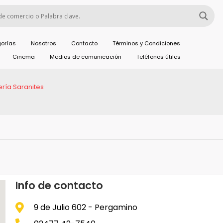
orías
Nosotros
Contacto
Términos y Condiciones
Cinema
Medios de comunicación
Teléfonos útiles
tería Saranites
Info de contacto
9 de Julio 602 - Pergamino