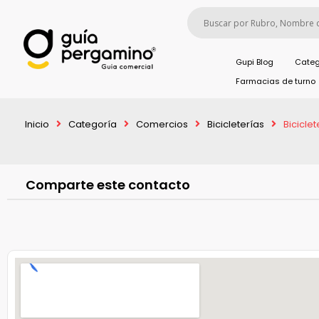
Gupi Blog
Categ
Farmacias de turno
Inicio
Categoría
Comercios
Bicicleterías
Bicicle
Comparte este contacto