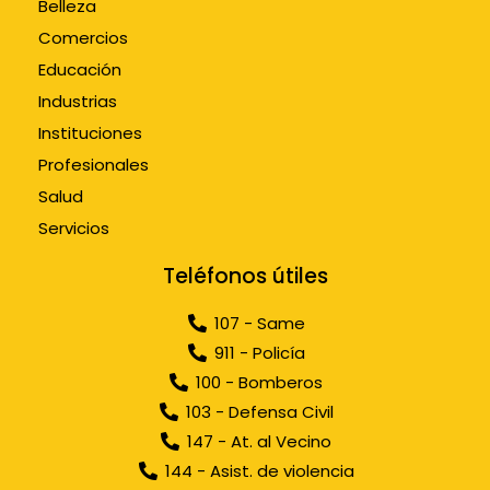
Belleza
Comercios
Educación
Industrias
Instituciones
Profesionales
Salud
Servicios
Teléfonos útiles
107 - Same
911 - Policía
100 - Bomberos
103 - Defensa Civil
147 - At. al Vecino
144 - Asist. de violencia