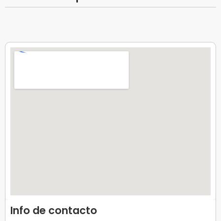
Info de contacto