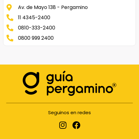
Av. de Mayo 138 - Pergamino
11 4345-2400
0810-333-2400
0800 999 2400
Seguinos en redes