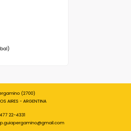
bal)
ergamino (2700)
OS AIRES - ARGENTINA
477 22-4331
p.guiapergamino@gmail.com