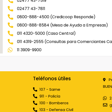
02477 43-7519
02477 43-7811
0800-888-4500 (Credicoop Responde)
0800-888-8584 (Mesa de Ayuda a Empresas)
011 4320-5000 (Casa Central)
011 4319-2555 (Consultas para Comerciantes Ca
11 3909-9900
Teléfonos útiles
P
BUEN
107 - Same
911 - Policía
2
100 - Bomberos
g
103 - Defensa Civil