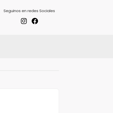
Seguinos en redes Sociales