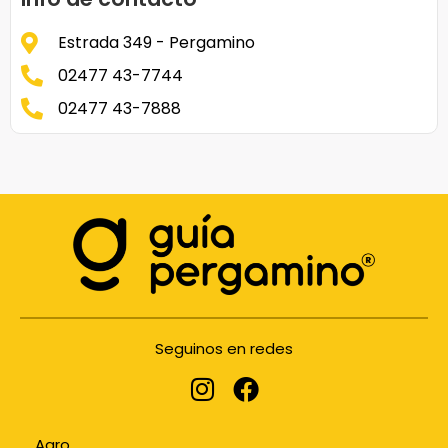
Estrada 349 - Pergamino
02477 43-7744
02477 43-7888
Seguinos en redes
Agro