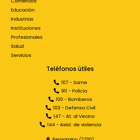
Comercios
Educación
Industrias
Instituciones
Profesionales
Salud
Servicios
Teléfonos útiles
107 - Same
911 - Policía
100 - Bomberos
103 - Defensa Civil
147 - At. al Vecino
144 - Asist. de violencia
Pergamino (2700)