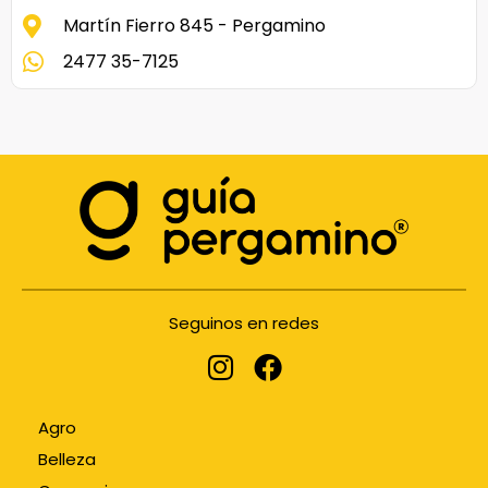
Martín Fierro 845 - Pergamino
2477 35-7125
Seguinos en redes
Agro
Belleza