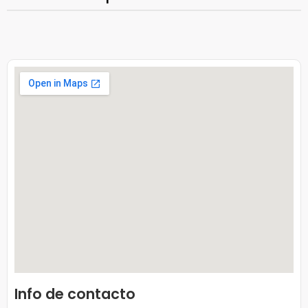
Info de contacto