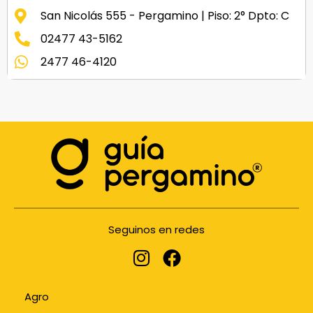
San Nicolás 555 - Pergamino | Piso: 2° Dpto: C
02477 43-5162
2477 46-4120
Seguinos en redes
Agro