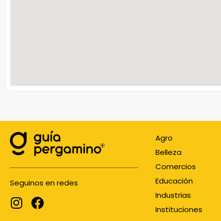
Agro
Belleza
Comercios
Educación
Seguinos en redes
Industrias
Instituciones