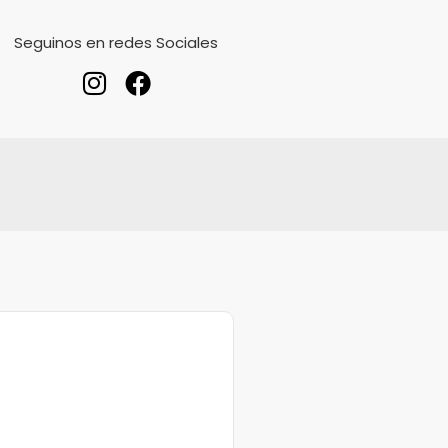
Seguinos en redes Sociales