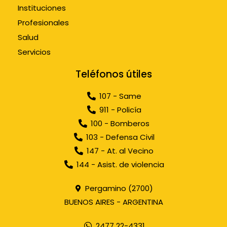
Instituciones
Profesionales
Salud
Servicios
Teléfonos útiles
107 - Same
911 - Policía
100 - Bomberos
103 - Defensa Civil
147 - At. al Vecino
144 - Asist. de violencia
Pergamino (2700)
BUENOS AIRES - ARGENTINA
2477 22-4331