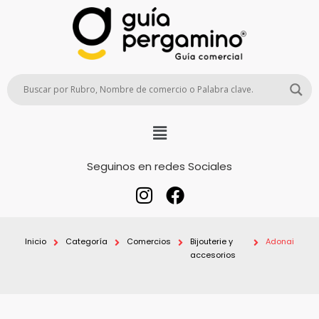
Seguinos en redes Sociales
Inicio
Categoría
Comercios
Bijouterie y
Adonai
accesorios