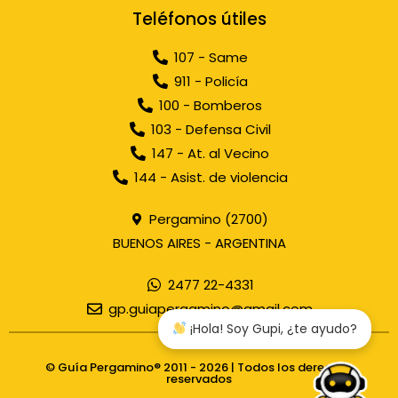
Teléfonos útiles
107 - Same
911 - Policía
100 - Bomberos
103 - Defensa Civil
147 - At. al Vecino
144 - Asist. de violencia
Pergamino (2700)
BUENOS AIRES - ARGENTINA
2477 22-4331
gp.guiapergamino@gmail.com
¡Hola! Soy Gupi, ¿te ayudo?
© Guía Pergamino® 2011 - 2026 | Todos los derechos
reservados