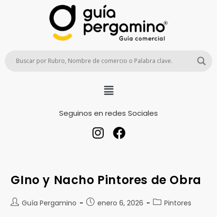
Seguinos en redes Sociales
GIno y Nacho Pintores de Obra
Guía Pergamino
enero 6, 2026
Pintores