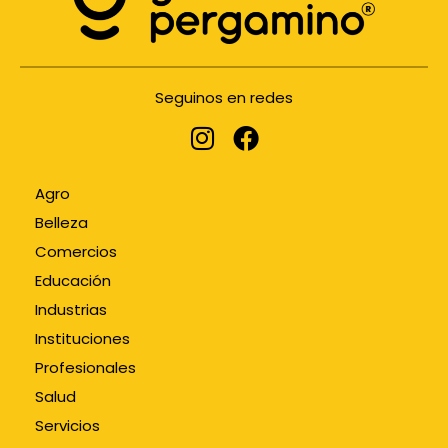
Seguinos en redes
Agro
Belleza
Comercios
Educación
Industrias
Instituciones
Profesionales
Salud
Servicios