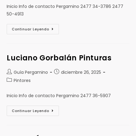
Inicio Info de contacto Pergamino 2477 34-3786 2477
50-4913
Continuar Leyendo
Luciano Gorbalán Pinturas
Guía Pergamino
diciembre 26, 2025
Pintores
Inicio Info de contacto Pergamino 2477 36-5907
Continuar Leyendo