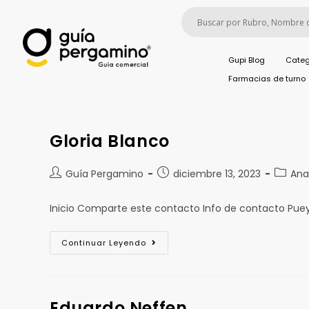
Gupi Blog
Categ
Farmacias de turno
Gloria Blanco
Guía Pergamino
diciembre 13, 2023
Ana
Inicio Comparte este contacto Info de contacto Pue
Continuar Leyendo
Eduardo Neffen