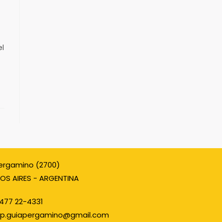
el
ergamino (2700)
OS AIRES - ARGENTINA
477 22-4331
p.guiapergamino@gmail.com