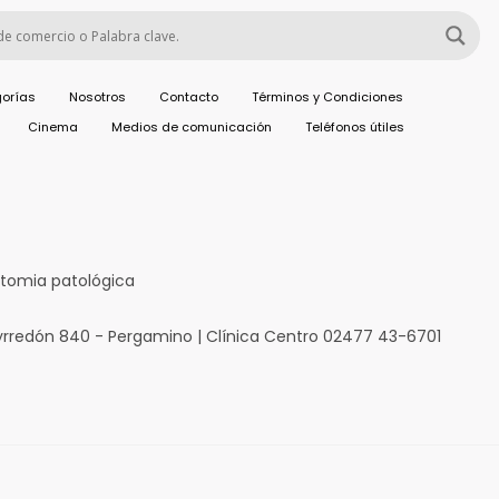
orías
Nosotros
Contacto
Términos y Condiciones
Cinema
Medios de comunicación
Teléfonos útiles
tomia patológica
yrredón 840 - Pergamino | Clínica Centro 02477 43-6701